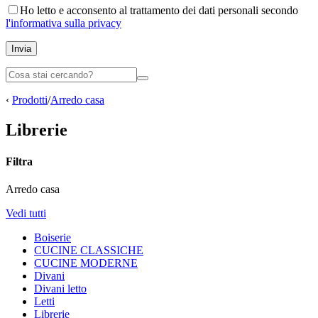
Ho letto e acconsento al trattamento dei dati personali secondo
l'informativa sulla privacy
Invia
‹
Prodotti
/
Arredo casa
Librerie
Filtra
Arredo casa
Vedi tutti
Boiserie
CUCINE CLASSICHE
CUCINE MODERNE
Divani
Divani letto
Letti
Librerie