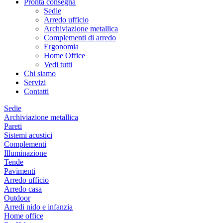
Pronta consegna
Sedie
Arredo ufficio
Archiviazione metallica
Complementi di arredo
Ergonomia
Home Office
Vedi tutti
Chi siamo
Servizi
Contatti
Sedie
Archiviazione metallica
Pareti
Sistemi acustici
Complementi
Illuminazione
Tende
Pavimenti
Arredo ufficio
Arredo casa
Outdoor
Arredi nido e infanzia
Home office