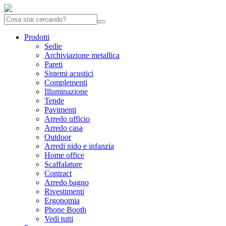
Prodotti
Sedie
Archiviazione metallica
Pareti
Sistemi acustici
Complementi
Illuminazione
Tende
Pavimenti
Arredo ufficio
Arredo casa
Outdoor
Arredi nido e infanzia
Home office
Scaffalature
Contract
Arredo bagno
Rivestimenti
Ergonomia
Phone Booth
Vedi tutti