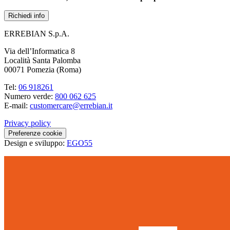
Richiedi info
ERREBIAN S.p.A.
Via dell’Informatica 8
Località Santa Palomba
00071 Pomezia (Roma)
Tel:
06 918261
Numero verde:
800 062 625
E-mail:
customercare@errebian.it
Privacy policy
Preferenze cookie
Design e sviluppo:
EGO55