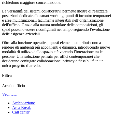
richiedono maggiore concentrazione.
La versatilità dei sistemi collaborativi permette inoltre di realizzare
postazioni dedicate allo smart working, punti di incontro temporanei
e aree multifunzionali facilmente integrabili nell’organizzazione
dell’ufficio. Grazie alla natura modulare delle composizioni, gli
spazi possono essere riconfigurati nel tempo seguendo l’evoluzione
delle esigenze aziendali.
Oltre alla funzione operativa, questi elementi contribuiscono a
rendere gli ambienti più accoglienti e dinamici, introducendo nuove
modalità di utilizzo dello spazio e favorendo l’interazione tra le
persone. Una soluzione pensata per uffici contemporanei che
desiderano coniugare collaborazione, privacy e flessibilità in un
unico progetto d’arredo.
Filtra
Arredo ufficio
Vedi tutti
Archiviazione
Area Break
Call center