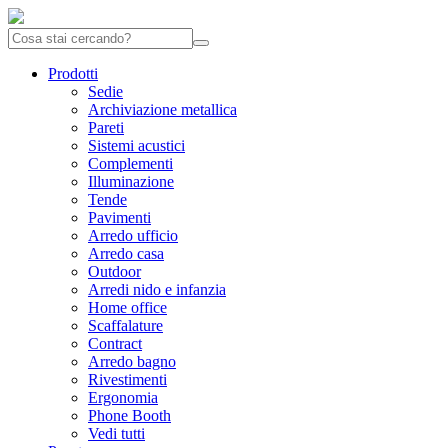
Prodotti
Sedie
Archiviazione metallica
Pareti
Sistemi acustici
Complementi
Illuminazione
Tende
Pavimenti
Arredo ufficio
Arredo casa
Outdoor
Arredi nido e infanzia
Home office
Scaffalature
Contract
Arredo bagno
Rivestimenti
Ergonomia
Phone Booth
Vedi tutti