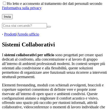
Ho letto e acconsento al trattamento dei dati personali secondo
l'informativa sulla privacy
Invia
‹
Prodotti
/
Arredo ufficio
Sistemi Collaborativi
I
sistemi collaborativi per ufficio
sono progettati per creare spazi
dedicati al confronto, alla concentrazione e al lavoro di gruppo
all’interno di ambienti professionali moderni. In contesti sempre più
orientati alla condivisione e alla flessibilità, queste soluzioni
permettono di organizzare aree funzionali senza ricorrere a interventi
strutturali permanenti.
Elementi freestanding, moduli con schienali avvolgenti, braccioli e
coperture superiori consentono di definire vere e proprie zone
riservate all’interno di open space e ambienti condivisi. Queste
configurazioni aiutano a migliorare il comfort acustico e visivo,
offrendo uno spazio più raccolto per riunioni informali, attività
collaborative, videoconferenze o momenti di lavoro individuale che