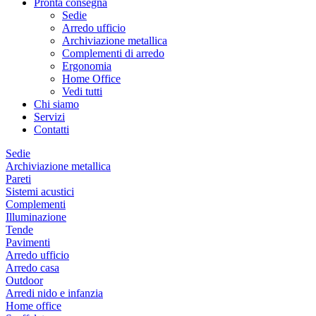
Pronta consegna
Sedie
Arredo ufficio
Archiviazione metallica
Complementi di arredo
Ergonomia
Home Office
Vedi tutti
Chi siamo
Servizi
Contatti
Sedie
Archiviazione metallica
Pareti
Sistemi acustici
Complementi
Illuminazione
Tende
Pavimenti
Arredo ufficio
Arredo casa
Outdoor
Arredi nido e infanzia
Home office