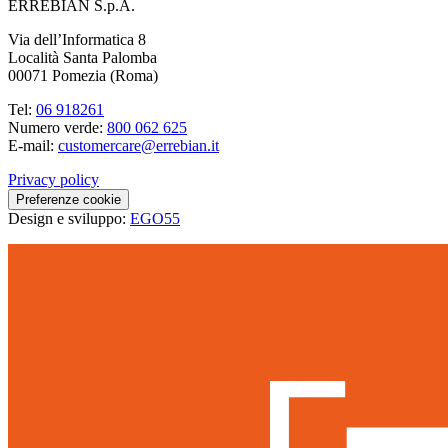
ERREBIAN S.p.A.
Via dell’Informatica 8
Località Santa Palomba
00071 Pomezia (Roma)
Tel:
06 918261
Numero verde:
800 062 625
E-mail:
customercare@errebian.it
Privacy policy
Preferenze cookie
Design e sviluppo:
EGO55