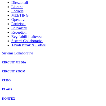
Direzionali
Librerie
Lockers
MEETING
Operativi
Partizioni
Polivalenti
Reception
Regolabili in altezza
Sistemi Collaborativi
Tavoli Break & Coffee
Sistemi Collaborativi
CIRCUIT MEDIA
CIRCUIT ZOOM
CUBO
FLAGS
KONTEX