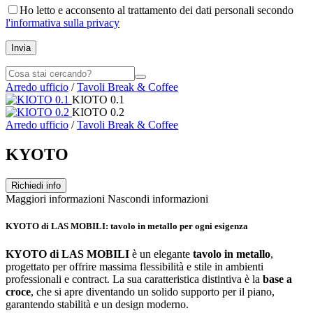
Ho letto e acconsento al trattamento dei dati personali secondo
l'informativa sulla privacy
Invia
Arredo ufficio
/
Tavoli Break & Coffee
KIOTO 0.1
KIOTO 0.2
Arredo ufficio
/
Tavoli Break & Coffee
KYOTO
Richiedi info
Maggiori informazioni
Nascondi informazioni
KYOTO di LAS MOBILI: tavolo in metallo per ogni esigenza
KYOTO di LAS MOBILI
è un elegante
tavolo in metallo
,
progettato per offrire massima flessibilità e stile in ambienti
professionali e contract. La sua caratteristica distintiva è la
base a
croce
, che si apre diventando un solido supporto per il piano,
garantendo stabilità e un design moderno.