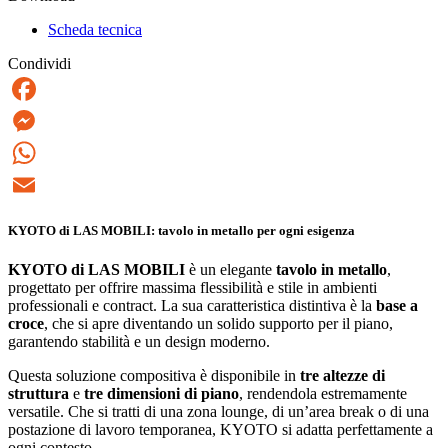
Scheda tecnica
Condividi
Facebook
Messenger
WhatsApp
Email
KYOTO di LAS MOBILI: tavolo in metallo per ogni esigenza
KYOTO di LAS MOBILI
è un elegante
tavolo in metallo
,
progettato per offrire massima flessibilità e stile in ambienti
professionali e contract. La sua caratteristica distintiva è la
base a
croce
, che si apre diventando un solido supporto per il piano,
garantendo stabilità e un design moderno.
Questa soluzione compositiva è disponibile in
tre altezze di
struttura
e
tre dimensioni di piano
, rendendola estremamente
versatile. Che si tratti di una zona lounge, di un’area break o di una
postazione di lavoro temporanea, KYOTO si adatta perfettamente a
ogni contesto.