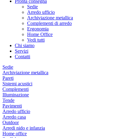
Pronta consegna
Sedie
Arredo ufficio
Archiviazione metallica
Complementi di arredo
Ergonomia
Home Office
Vedi tutti
Chi siamo
Servizi
Contatti
Sedie
Archiviazione metallica
Pareti
Sistemi acustici
Complementi
Illuminazione
Tende
Pavimenti
Arredo ufficio
Arredo casa
Outdoor
Arredi nido e infanzia
Home office