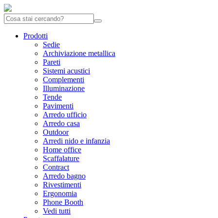
Prodotti
Sedie
Archiviazione metallica
Pareti
Sistemi acustici
Complementi
Illuminazione
Tende
Pavimenti
Arredo ufficio
Arredo casa
Outdoor
Arredi nido e infanzia
Home office
Scaffalature
Contract
Arredo bagno
Rivestimenti
Ergonomia
Phone Booth
Vedi tutti