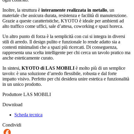
Inoltre, la struttura è
interamente realizzata in metallo
, un
materiale che assicura durata, resistenza e facilità di manutenzione.
Grazie a queste caratteristiche, KYOTO è ideale per ambienti ad
alto traffico come uffici, sale d’attesa, coworking e spazi horeca.
Un altro punto di forza è la semplicità con cui si integra in diversi
stili di arredo. Il design pulito e funzionale lo rende adatto sia a
contesti minimalisti che a spazi più ricercati. Di conseguenza,
rappresenta una scelta intelligente per chi cerca un tavolo pratico ma
anche esteticamente curato.
In sintesi,
KYOTO di LAS MOBILI
è molto più di un semplice
tavolo: è una soluzione d’arredo flessibile, robusta e dal forte
impatto visivo. Perfetto per chi desidera unire estetica e funzionalità
in un unico prodotto.
Produttore LAS MOBILI
Download
Scheda tecnica
Condividi