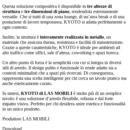
Questa soluzione compositiva è disponibile in
tre altezze di
struttura
e
tre dimensioni di piano
, rendendola estremamente
versatile. Che si tratti di una zona lounge, di un’area break o di una
postazione di lavoro temporanea, KYOTO si adatta perfettamente a
ogni contesto.
Inoltre, la struttura è
interamente realizzata in metallo
, un
materiale che assicura durata, resistenza e facilità di manutenzione.
Grazie a queste caratteristiche, KYOTO è ideale per ambienti ad
alto traffico come uffici, sale d’attesa, coworking e spazi horeca.
Un altro punto di forza è la semplicità con cui si integra in diversi
stili di arredo. Il design pulito e funzionale lo rende adatto sia a
contesti minimalisti che a spazi più ricercati. Di conseguenza,
rappresenta una scelta intelligente per chi cerca un tavolo pratico ma
anche esteticamente curato.
In sintesi,
KYOTO di LAS MOBILI
è molto più di un semplice
tavolo: è una soluzione d’arredo flessibile, robusta e dal forte
impatto visivo. Perfetto per chi desidera unire estetica e funzionalità
in un unico prodotto.
Produttore LAS MOBILI
Download