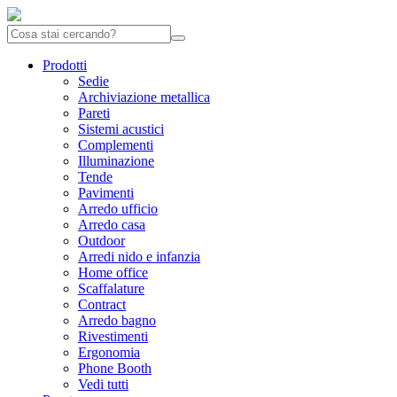
Prodotti
Sedie
Archiviazione metallica
Pareti
Sistemi acustici
Complementi
Illuminazione
Tende
Pavimenti
Arredo ufficio
Arredo casa
Outdoor
Arredi nido e infanzia
Home office
Scaffalature
Contract
Arredo bagno
Rivestimenti
Ergonomia
Phone Booth
Vedi tutti