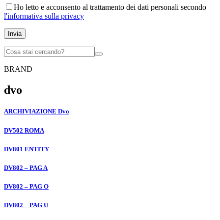
Ho letto e acconsento al trattamento dei dati personali secondo
l'informativa sulla privacy
Invia
BRAND
dvo
ARCHIVIAZIONE Dvo
DV502 ROMA
DV801 ENTITY
DV802 – PAG A
DV802 – PAG O
DV802 – PAG U