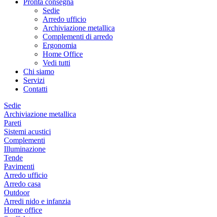
Pronta consegna
Sedie
Arredo ufficio
Archiviazione metallica
Complementi di arredo
Ergonomia
Home Office
Vedi tutti
Chi siamo
Servizi
Contatti
Sedie
Archiviazione metallica
Pareti
Sistemi acustici
Complementi
Illuminazione
Tende
Pavimenti
Arredo ufficio
Arredo casa
Outdoor
Arredi nido e infanzia
Home office