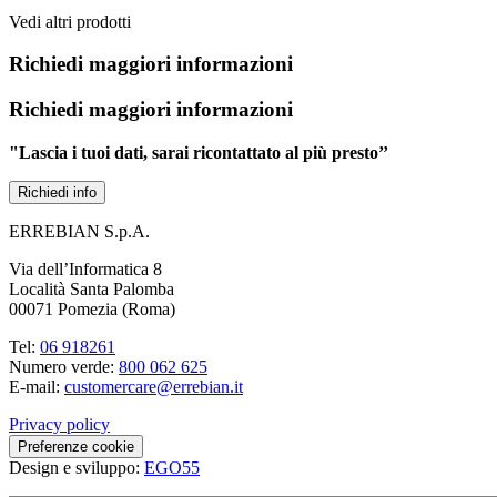
Vedi altri prodotti
Richiedi maggiori informazioni
Richiedi maggiori informazioni
"Lascia i tuoi dati, sarai ricontattato al più presto’’
Richiedi info
ERREBIAN S.p.A.
Via dell’Informatica 8
Località Santa Palomba
00071 Pomezia (Roma)
Tel:
06 918261
Numero verde:
800 062 625
E-mail:
customercare@errebian.it
Privacy policy
Preferenze cookie
Design e sviluppo:
EGO55