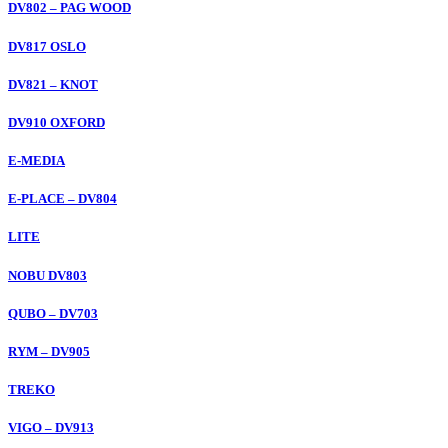
DV802 – PAG WOOD
DV817 OSLO
DV821 – KNOT
DV910 OXFORD
E-MEDIA
E-PLACE – DV804
LITE
NOBU DV803
QUBO – DV703
RYM – DV905
TREKO
VIGO – DV913